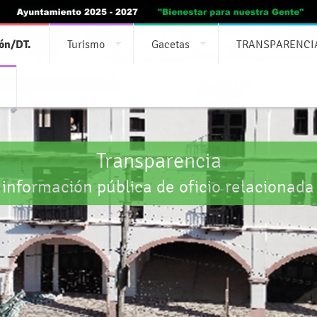
ón/DT.
Turismo
Gacetas
TRANSPARENCI
Transparencia
 información pública de oficio relacionada