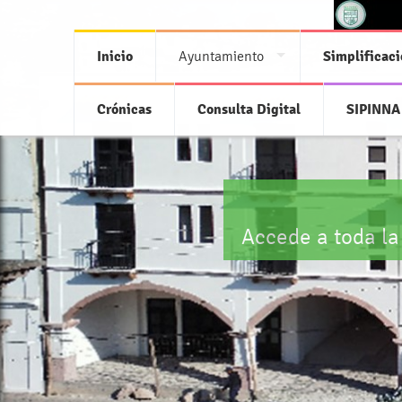
Inicio
Ayuntamiento
Simplificaci
Crónicas
Consulta Digital
SIPINNA
Accede a toda la